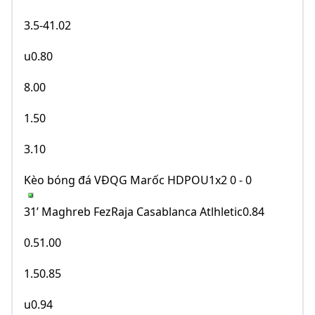
3.5-41.02
u0.80
8.00
1.50
3.10
Kèo bóng đá VĐQG Marốc HDPOU1x2 0 - 0
31’ Maghreb FezRaja Casablanca Atlhletic0.84
0.51.00
1.50.85
u0.94