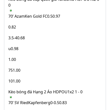
0
70’ AzamKen Gold FC0.50.97
0.82
3.5-40.68
u0.98
1.00
751.00
101.00
Kèo bóng đá Hạng 2 Áo HDPOU1x2 1 - 0
70’ SV RiedKapfenberg0-0.50.83