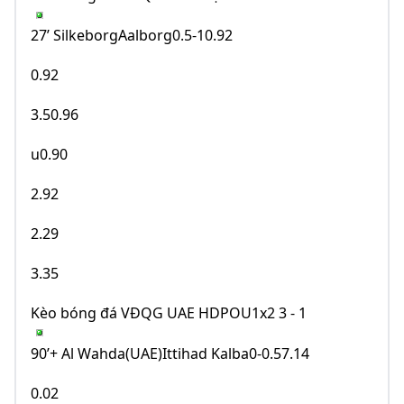
27’ SilkeborgAalborg0.5-10.92
0.92
3.50.96
u0.90
2.92
2.29
3.35
Kèo bóng đá VĐQG UAE HDPOU1x2 3 - 1
90’+ Al Wahda(UAE)Ittihad Kalba0-0.57.14
0.02