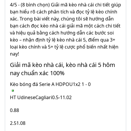
4/5 - (8 bình chọn) Giải mã kèo nhà cái chi tiết giúp
bạn hiểu rõ cách phân tích và đọc tỷ lệ kèo chính
xác. Trong bài viết này, chúng tôi sẽ hướng dẫn
bạn cách đọc kèo nhà cái giải mã một cách chi tiết
và hiệu quả bằng cách hướng dẫn các bước soi
kèo – nhận định tỷ lệ kèo nhà cái 5, điểm qua 3+
loại kèo chính và 5+ tỷ lệ cược phổ biến nhất hiện
nay!
Giải mã kèo nhà cái, kèo nhà cái 5 hôm
nay chuẩn xác 100%
Kèo bóng đá Serie A HDPOU1x2 1 - 0
HT UdineseCagliari0.5-11.02
0.88
2.51.08