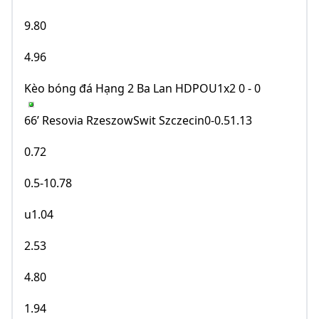
9.80
4.96
Kèo bóng đá Hạng 2 Ba Lan HDPOU1x2 0 - 0
66’ Resovia RzeszowSwit Szczecin0-0.51.13
0.72
0.5-10.78
u1.04
2.53
4.80
1.94