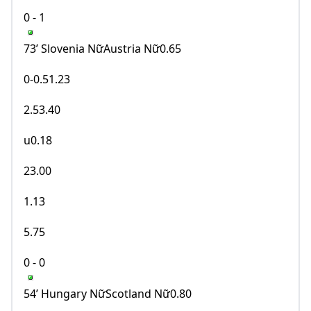
0 - 1
73’ Slovenia NữAustria Nữ0.65
0-0.51.23
2.53.40
u0.18
23.00
1.13
5.75
0 - 0
54’ Hungary NữScotland Nữ0.80