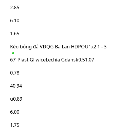
2.85
6.10
1.65
Kèo bóng đá VĐQG Ba Lan HDPOU1x2 1 - 3
67’ Piast GliwiceLechia Gdansk0.51.07
0.78
40.94
u0.89
6.00
1.75