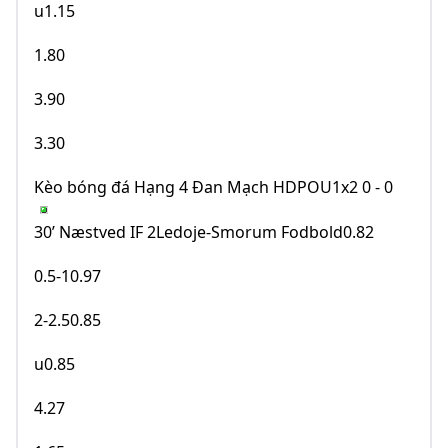
u1.15
1.80
3.90
3.30
Kèo bóng đá Hạng 4 Đan Mạch HDPOU1x2 0 - 0
30’ Næstved IF 2Ledoje-Smorum Fodbold0.82
0.5-10.97
2-2.50.85
u0.85
4.27